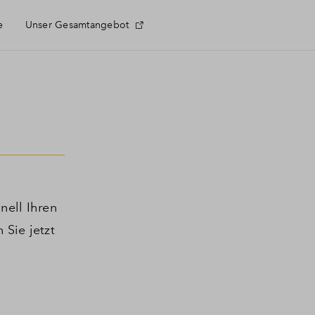
e
Unser Gesamtangebot
e Fragen
ektnewsletter
nell Ihren
 Sie jetzt