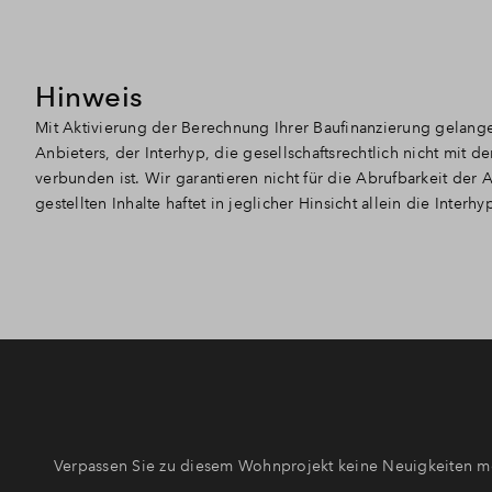
Hinweis
Mit Aktivierung der Berechnung Ihrer Baufinanzierung gelang
Anbieters, der Interhyp, die gesellschaftsrechtlich nicht mi
verbunden ist. Wir garantieren nicht für die Abrufbarkeit der 
gestellten Inhalte haftet in jeglicher Hinsicht allein die Interhy
Verpassen Sie zu diesem Wohnprojekt keine Neuigkeiten me