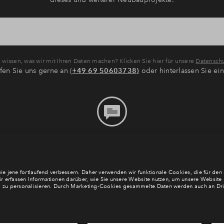
wissen, was wir mit Ihren Daten machen? Klicken Sie hier für unsere
Datenschu
fen Sie uns gerne an (
+49 69 50603738)
oder hinterlassen Sie ei
Bitte hinterlassen Sie eine
Nachricht