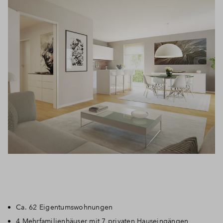
Ca. 62 Eigentumswohnungen
4 Mehrfamilienhäuser mit 7 privaten Hauseingängen