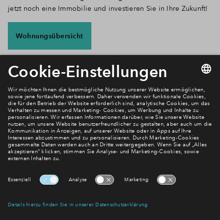
jetzt noch eine Immobilie und investieren Sie in Ihre Zukunft!
Wohnungsübersicht
Newsletter Anmeldung
Verpassen Sie zu diesem Wohnprojekt keine Neuigkeiten
mehr! Wir halten Sie auf dem Laufenden – mit unserem
regelmäßig erscheinenden Newsletter informieren wir Sie
über den Stand dieses und weiterer Neubauprojekte.
E-Mail-Adresse
Abonnieren