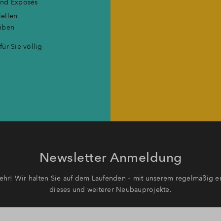
 und Exposés
iellen
eiben
ür Sie völlig
Newsletter Anmeldung
hr! Wir halten Sie auf dem Laufenden – mit unserem regelmäßig er
dieses und weiterer Neubauprojekte.