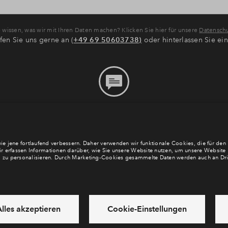
wissen, was wir mit Ihren Daten machen? Klicken Sie hier für unsere
Datenschu
fen Sie uns gerne an (
+49 69 50603738)
oder hinterlassen Sie ei
Bitte hinterlassen Sie eine
Nachricht