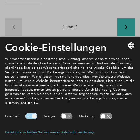
1 van 3
Newsletter Anmeldung
Verpassen Sie zu diesem Wohnprojekt keine Neuigkeiten
mehr! Wir halten Sie auf dem Laufenden – mit unserem
regelmäßig erscheinenden Newsletter informieren wir Sie
über den Stand dieses und weiterer Neubauprojekte.
E-Mail-Adresse
Abonnieren