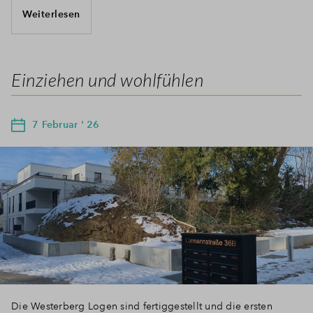
Weiterlesen
Einziehen und wohlfühlen
7 Februar ' 26
Die Westerberg Logen sind fertiggestellt und die ersten